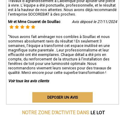
Travaux d’agrandissement à Lalbenque pour ajouter une pièce
à vivre. L’équipe a été ponctuelle, professionnelle, et le résultat
est à la hauteur de nos attentes. Nous avons déjà recommandé
l’entreprise SOCOREBAT à des proches.
Mr et Mme Coueret de Souillac
Avis déposé le 27/11/2024
"Nous avons fait aménager nos combles à Souillac et nous
sommes absolument ravis du résultat ! En seulement 3
semaines, l'équipe a transformé cet espace inutilisé en une
magnifique suite parentale . Leur professionnalisme et leur
efficacité ont été exemplaires. Chaque détail a été pris en
compte, du renforcement de la structure à l'installation des
fenêtres de toit pour une luminosité optimale. Nous
recommandons vivement leurs services pour des travaux de
qualité. Merci encore pour cette superbe transformation !
Voir tous les avis clients
DEPOSER UN AVIS
LE LOT
NOTRE ZONE D'ACTIVITE DANS