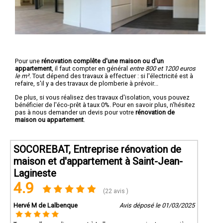
Pour une
rénovation complête d'une maison ou d'un
appartement
, il faut compter en général
entre 800 et 1200 euros
le m².
Tout dépend des travaux à effectuer : si l'électricité est à
refaire, s'il y a des travaux de plomberie à prévoir...
De plus, si vous réalisez des travaux d'isolation, vous pouvez
bénéficier de l'éco-prêt à taux 0%. Pour en savoir plus, n'hésitez
pas à nous demander un devis pour votre
rénovation de
maison ou appartement
.
SOCOREBAT, Entreprise rénovation de
maison et d'appartement à Saint-Jean-
Lagineste
4.9
(22 avis )
Hervé M de Lalbenque
Avis déposé le 01/03/2025