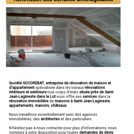
Société SOCOREBAT
,
entreprise de rénovation de maison et
d'appartement
spécialisée dans les travaux
rénovations
intérieurs et extérieurs
tout corps d'etats
située près de Saint-
Jean-Lagineste dans le Lot
vous offre ses
services
dans la
rénovation immobilière
de
maisons à Saint-Jean-Lagineste
,
appartements
,
manoirs
,
châteaux
.
Nous travaillons essentiellement avec des agences
immobilières, des
architectes
et des particuliers.
N'hésitez pas à nous contacter pour plus d'informations, nous
sommes à votre disposition pour toutes
demandes de devis