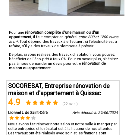
Pour une
rénovation complête d'une maison ou d'un
appartement
, il faut compter en général
entre 800 et 1200 euros
le m².
Tout dépend des travaux à effectuer : si l'électricité est à
refaire, s'il y a des travaux de plomberie à prévoir...
De plus, si vous réalisez des travaux d'isolation, vous pouvez
bénéficier de l'éco-prêt à taux 0%. Pour en savoir plus, n'hésitez
pas à nous demander un devis pour votre
rénovation de
maison ou appartement
.
SOCOREBAT, Entreprise rénovation de
maison et d'appartement à Quissac
4.9
(22 avis )
Lionnel L de Saint-Céré
Avis déposé le 29/06/2024
Nous avons fait rénover notre salon et notre salle à manger par
cette entreprise et le résultat est à la hauteur de nos attentes.
Les travaux ont été réalisés avec soin et les finitions sont