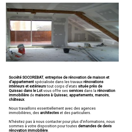
Société SOCOREBAT
,
entreprise de rénovation de maison et
d'appartement
spécialisée dans les travaux
rénovations
intérieurs et extérieurs
tout corps d'etats
située près de
Quissac dans le Lot
vous offre ses
services
dans la
rénovation
immobilière
de
maisons à Quissac
,
appartements
,
manoirs
,
châteaux
.
Nous travaillons essentiellement avec des agences
immobilières, des
architectes
et des particuliers.
N'hésitez pas à nous contacter pour plus d'informations, nous
sommes à votre disposition pour toutes
demandes de devis
rénovation immobilière
.