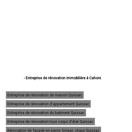
- Entreprise de rénovation immobilière à Cahors
- Entreprise de rénovation immobilière à Figeac
- Entreprise de rénovation immobilière à Gourdon
- Entreprise de rénovation immobilière à Souillac
Entreprise de rénovation de maison Quissac
- Entreprise de rénovation immobilière à Saint-Céré
Entreprise de rénovation d'appartement Quissac
- Entreprise de rénovation immobilière à Gramat
- Entreprise de rénovation immobilière à Pradines
Entreprise de rénovation du batiment Quissac
- Entreprise de rénovation immobilière à Prayssac
- Entreprise de rénovation immobilière à Puy-l'Évêque
Entreprise de rénovation tous corps d'état Quissac
- Entreprise de rénovation immobilière à Castelnau-Montratier
Rénovation de façade en pierre, brique, chaux Quissac
- Entreprise de rénovation immobilière à Biars-sur-Cère