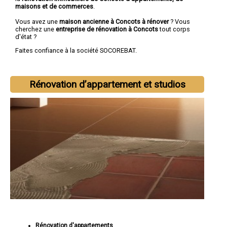
maisons et de commerces
.
Vous avez une
maison ancienne à Concots à rénover
? Vous
cherchez une
entreprise de rénovation à Concots
tout corps
d'état ?
Faites confiance à la société SOCOREBAT.
Rénovation d’appartement et studios
Rénovation d'appartements