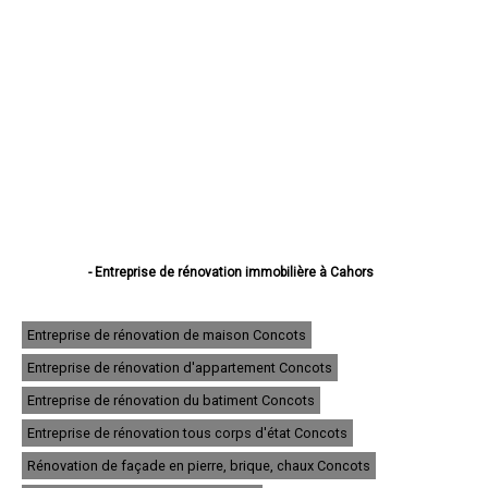
- Entreprise de rénovation immobilière à Cahors
- Entreprise de rénovation immobilière à Figeac
- Entreprise de rénovation immobilière à Gourdon
- Entreprise de rénovation immobilière à Souillac
Entreprise de rénovation de maison Concots
- Entreprise de rénovation immobilière à Saint-Céré
Entreprise de rénovation d'appartement Concots
- Entreprise de rénovation immobilière à Gramat
- Entreprise de rénovation immobilière à Pradines
Entreprise de rénovation du batiment Concots
- Entreprise de rénovation immobilière à Prayssac
- Entreprise de rénovation immobilière à Puy-l'Évêque
Entreprise de rénovation tous corps d'état Concots
- Entreprise de rénovation immobilière à Castelnau-Montratier
Rénovation de façade en pierre, brique, chaux Concots
- Entreprise de rénovation immobilière à Biars-sur-Cère
- Entreprise de rénovation immobilière à Luzech