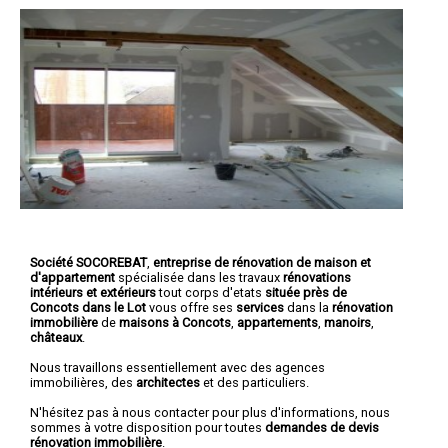
Société SOCOREBAT
,
entreprise de rénovation de maison et
d'appartement
spécialisée dans les travaux
rénovations
intérieurs et extérieurs
tout corps d'etats
située près de
Concots dans le Lot
vous offre ses
services
dans la
rénovation
immobilière
de
maisons à Concots
,
appartements
,
manoirs
,
châteaux
.
Nous travaillons essentiellement avec des agences
immobilières, des
architectes
et des particuliers.
N'hésitez pas à nous contacter pour plus d'informations, nous
sommes à votre disposition pour toutes
demandes de devis
rénovation immobilière
.