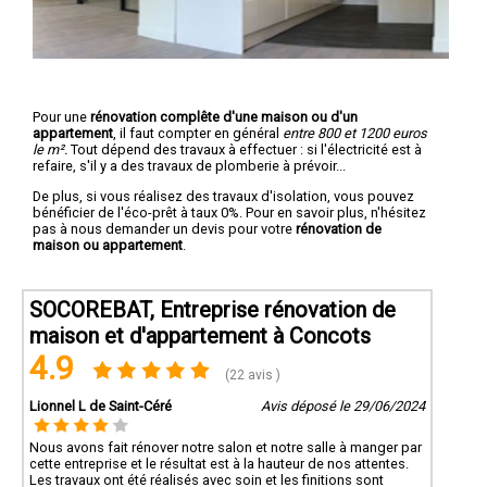
Pour une
rénovation complête d'une maison ou d'un
appartement
, il faut compter en général
entre 800 et 1200 euros
le m².
Tout dépend des travaux à effectuer : si l'électricité est à
refaire, s'il y a des travaux de plomberie à prévoir...
De plus, si vous réalisez des travaux d'isolation, vous pouvez
bénéficier de l'éco-prêt à taux 0%. Pour en savoir plus, n'hésitez
pas à nous demander un devis pour votre
rénovation de
maison ou appartement
.
SOCOREBAT, Entreprise rénovation de
maison et d'appartement à Concots
4.9
(22 avis )
Lionnel L de Saint-Céré
Avis déposé le 29/06/2024
Nous avons fait rénover notre salon et notre salle à manger par
cette entreprise et le résultat est à la hauteur de nos attentes.
Les travaux ont été réalisés avec soin et les finitions sont