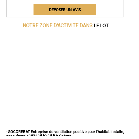
DEPOSER UN AVIS
LE LOT
NOTRE ZONE D'ACTIVITE DANS
- SOCOREBAT Entreprise de ventilation positive pour l'habitat Installe,
pose, fournis VPH, VMC, VMI à Cahors