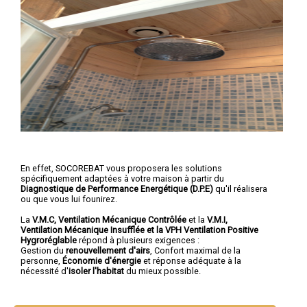
En effet, SOCOREBAT vous proposera les solutions
spécifiquement adaptées à votre maison à partir du
Diagnostique de Performance Energétique (D.P.E)
qu'il réalisera
ou que vous lui founirez.
La
V.M.C, Ventilation Mécanique Contrôlée
et la
V.M.I,
Ventilation Mécanique Insufflée et la VPH Ventilation Positive
Hygroréglable
répond à plusieurs exigences :
Gestion du
renouvellement d'airs
, Confort maximal de la
personne,
Économie d'énergie
et réponse adéquate à la
nécessité d'
isoler l'habitat
du mieux possible.