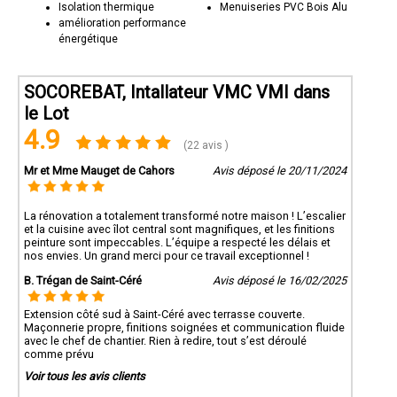
Isolation thermique
Menuiseries PVC Bois Alu
amélioration performance
énergétique
SOCOREBAT, Intallateur VMC VMI dans
le Lot
4.9
(22 avis )
Mr et Mme Mauget de Cahors
Avis déposé le 20/11/2024
La rénovation a totalement transformé notre maison ! L’escalier
et la cuisine avec îlot central sont magnifiques, et les finitions
peinture sont impeccables. L’équipe a respecté les délais et
nos envies. Un grand merci pour ce travail exceptionnel !
B. Trégan de Saint-Céré
Avis déposé le 16/02/2025
Extension côté sud à Saint-Céré avec terrasse couverte.
Maçonnerie propre, finitions soignées et communication fluide
avec le chef de chantier. Rien à redire, tout s’est déroulé
comme prévu
Voir tous les avis clients