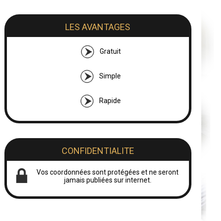
LES AVANTAGES
Gratuit
Simple
Rapide
CONFIDENTIALITE
Vos coordonnées sont protégées et ne seront
jamais publiées sur internet.