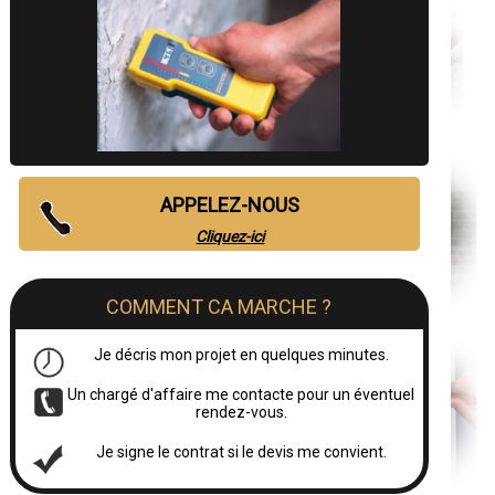
APPELEZ-NOUS
Cliquez-ici
COMMENT CA MARCHE ?
Je décris mon projet en quelques minutes.
Un chargé d'affaire me contacte pour un éventuel
rendez-vous.
Je signe le contrat si le devis me convient.