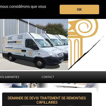
r, nous considérons que vous
le Lot
OK
Occitanie
NOS GARANTIES
CONTACT
DEMANDE DE DEVIS TRAITEMENT DE REMONTéES
CAPILLAIRES