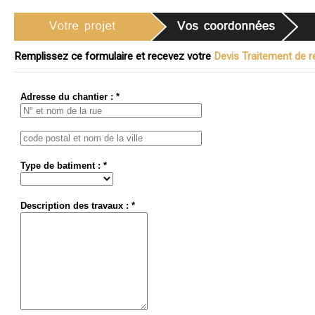
Remplissez ce formulaire et recevez votre
Devis Traitement de re
Adresse du chantier : *
Type de batiment : *
Description des travaux : *