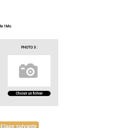
 de 1Mo.
PHOTO 3 :
Choisir un fichier