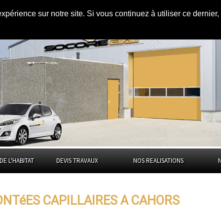
expérience sur notre site. Si vous continuez à utiliser ce dernie
apillaires à
DE L'HABITAT
DEVIS TRAVAUX
NOS REALISATIONS
ONTéES CAPILLAIRES A CAHORS