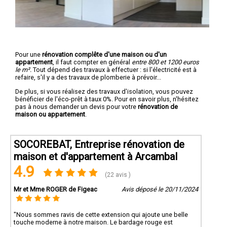
Pour une
rénovation complête d'une maison ou d'un
appartement
, il faut compter en général
entre 800 et 1200 euros
le m².
Tout dépend des travaux à effectuer : si l'électricité est à
refaire, s'il y a des travaux de plomberie à prévoir...
De plus, si vous réalisez des travaux d'isolation, vous pouvez
bénéficier de l'éco-prêt à taux 0%. Pour en savoir plus, n'hésitez
pas à nous demander un devis pour votre
rénovation de
maison ou appartement
.
SOCOREBAT, Entreprise rénovation de
maison et d'appartement à Arcambal
4.9
(22 avis )
Mr et Mme ROGER de Figeac
Avis déposé le 20/11/2024
"Nous sommes ravis de cette extension qui ajoute une belle
touche moderne à notre maison. Le bardage rouge est