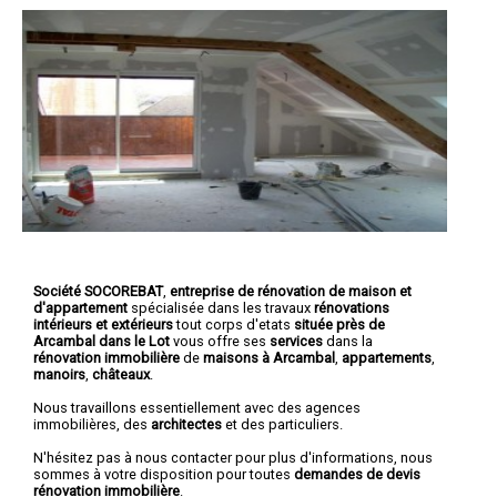
Société SOCOREBAT
,
entreprise de rénovation de maison et
d'appartement
spécialisée dans les travaux
rénovations
intérieurs et extérieurs
tout corps d'etats
située près de
Arcambal dans le Lot
vous offre ses
services
dans la
rénovation immobilière
de
maisons à Arcambal
,
appartements
,
manoirs
,
châteaux
.
Nous travaillons essentiellement avec des agences
immobilières, des
architectes
et des particuliers.
N'hésitez pas à nous contacter pour plus d'informations, nous
sommes à votre disposition pour toutes
demandes de devis
rénovation immobilière
.