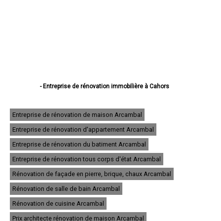
- Entreprise de rénovation immobilière à Cahors
- Entreprise de rénovation immobilière à Figeac
- Entreprise de rénovation immobilière à Gourdon
- Entreprise de rénovation immobilière à Souillac
Entreprise de rénovation de maison Arcambal
- Entreprise de rénovation immobilière à Saint-Céré
Entreprise de rénovation d'appartement Arcambal
- Entreprise de rénovation immobilière à Gramat
- Entreprise de rénovation immobilière à Pradines
Entreprise de rénovation du batiment Arcambal
- Entreprise de rénovation immobilière à Prayssac
- Entreprise de rénovation immobilière à Puy-l'Évêque
Entreprise de rénovation tous corps d'état Arcambal
- Entreprise de rénovation immobilière à Castelnau-Montratier
Rénovation de façade en pierre, brique, chaux Arcambal
- Entreprise de rénovation immobilière à Biars-sur-Cère
- Entreprise de rénovation immobilière à Luzech
Rénovation de salle de bain Arcambal
- Entreprise de rénovation immobilière à Bagnac-sur-Célé
- Entreprise de rénovation immobilière à Martel
Rénovation de cuisine Arcambal
- Entreprise de rénovation immobilière à Lalbenque
Prix architecte rénovation de maison Arcambal
- Entreprise de rénovation immobilière à Le Vigan