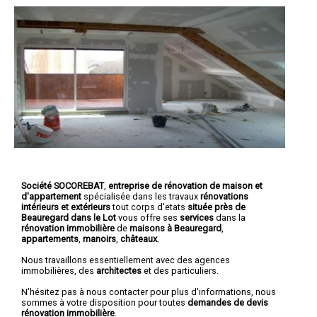
Société SOCOREBAT
,
entreprise de rénovation de maison et
d'appartement
spécialisée dans les travaux
rénovations
intérieurs et extérieurs
tout corps d'etats
située près de
Beauregard dans le Lot
vous offre ses
services
dans la
rénovation immobilière
de
maisons à Beauregard
,
appartements
,
manoirs
,
châteaux
.
Nous travaillons essentiellement avec des agences
immobilières, des
architectes
et des particuliers.
N'hésitez pas à nous contacter pour plus d'informations, nous
sommes à votre disposition pour toutes
demandes de devis
rénovation immobilière
.