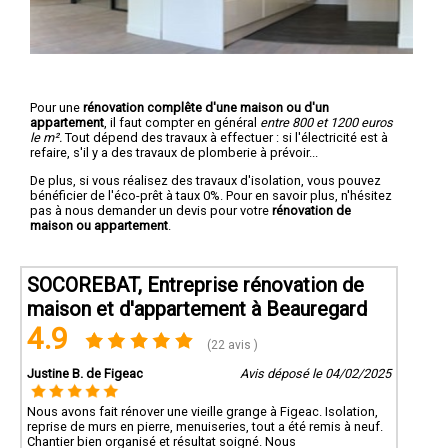
Pour une
rénovation complête d'une maison ou d'un
appartement
, il faut compter en général
entre 800 et 1200 euros
le m².
Tout dépend des travaux à effectuer : si l'électricité est à
refaire, s'il y a des travaux de plomberie à prévoir...
De plus, si vous réalisez des travaux d'isolation, vous pouvez
bénéficier de l'éco-prêt à taux 0%. Pour en savoir plus, n'hésitez
pas à nous demander un devis pour votre
rénovation de
maison ou appartement
.
SOCOREBAT, Entreprise rénovation de
maison et d'appartement à Beauregard
4.9
(22 avis )
Justine B. de Figeac
Avis déposé le 04/02/2025
Nous avons fait rénover une vieille grange à Figeac. Isolation,
reprise de murs en pierre, menuiseries, tout a été remis à neuf.
Chantier bien organisé et résultat soigné. Nous