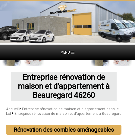
MENU
Entreprise rénovation de
maison et d'appartement à
Beauregard 46260
Accueil
Entreprise rénovation de maison et d'appartement dans le
Lot
Entreprise rénovation de maison et d'appartement à Beauregard
Rénovation des combles aménageables