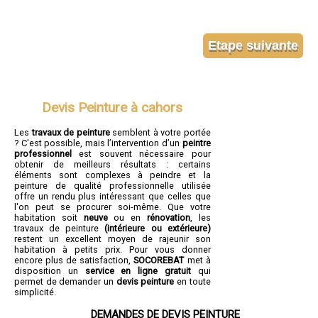
Devis Peinture à cahors
Les
travaux de peinture
semblent à votre portée
? C'est possible, mais l’intervention d’un
peintre
professionnel
est souvent nécessaire pour
obtenir de meilleurs résultats : certains
éléments sont complexes à peindre et la
peinture de qualité professionnelle utilisée
offre un rendu plus intéressant que celles que
l'on peut se procurer soi-même. Que votre
habitation soit
neuve
ou en
rénovation
, les
travaux de peinture
(intérieure ou extérieure)
restent un excellent moyen de rajeunir son
habitation à petits prix. Pour vous donner
encore plus de satisfaction,
SOCOREBAT
met à
disposition un
service en ligne gratuit
qui
permet de demander un
devis peinture
en toute
simplicité.
DEMANDES DE DEVIS PEINTURE