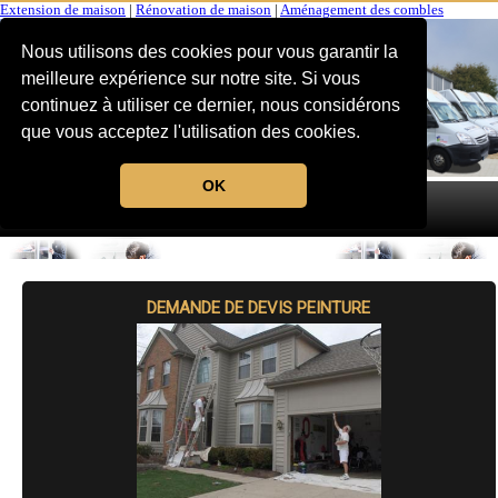
Extension de maison
|
Rénovation de maison
|
Aménagement des combles
Nous utilisons des cookies pour vous garantir la
meilleure expérience sur notre site. Si vous
continuez à utiliser ce dernier, nous considérons
que vous acceptez l'utilisation des cookies.
OK
MENU
DEMANDE DE DEVIS PEINTURE