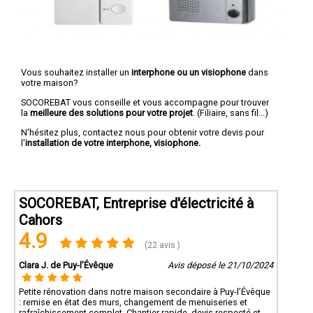
Vous souhaitez installer un
interphone ou un visiophone
dans
votre maison?
SOCOREBAT vous conseille et vous accompagne pour trouver
la
meilleure des solutions pour votre projet
. (Filiaire, sans fil...)
N'hésitez plus, contactez nous pour obtenir votre devis pour
l'
installation de votre interphone, visiophone.
SOCOREBAT, Entreprise d'électricité à
Cahors
4.9
(22 avis )
Clara J. de Puy-l’Évêque
Avis déposé le 21/10/2024
Petite rénovation dans notre maison secondaire à Puy-l’Évêque
: remise en état des murs, changement de menuiseries et
rafraîchissement complet. Chantier rapide, devis respecté et