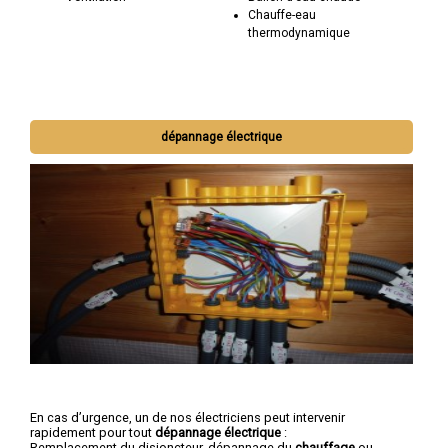
Chauffe-eau
thermodynamique
dépannage électrique
En cas d’urgence, un de nos électriciens peut intervenir
rapidement pour tout
dépannage électrique
:
Remplacement du disjoncteur, dépannage du
chauffage
ou